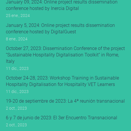
January 09, 2024: Online project results dissemination
conference hosted by Inercia Digital
25 ene., 2024
January 5, 2024: Online project results dissemination
conference hosted by DigitalGuest
8 ene., 2024
October 27, 2023: Dissemination Conference of the project
“Sustainable Hospitality Digitalisation Toolkit” in Rome,
Italy
11 dic., 2023
October 24-28, 2023: Workshop Training in Sustainable
Hospitality Digitalisation for Hospitality VET Learners
11 dic., 2023
19-20 de septiembre de 2023: La 4ª reunión transnacional
2 oct., 2023
6 y 7 de junio de 2023: El 3er Encuentro Transnacional
2 oct., 2023