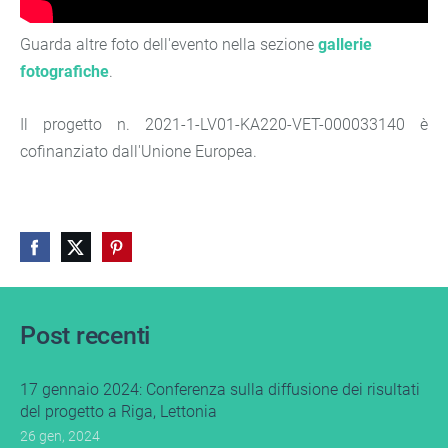
Guarda altre foto dell'evento nella sezione
gallerie
fotografiche
.
Il progetto n. 2021-1-LV01-KA220-VET-000033140 è
cofinanziato dall'Unione Europea.
Post recenti
17 gennaio 2024: Conferenza sulla diffusione dei risultati
del progetto a Riga, Lettonia
26 gen, 2024