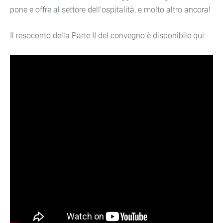
pone e offre al settore dell'ospitalità, e molto altro ancora!
Il resoconto della Parte II del convegno è disponibile qui: