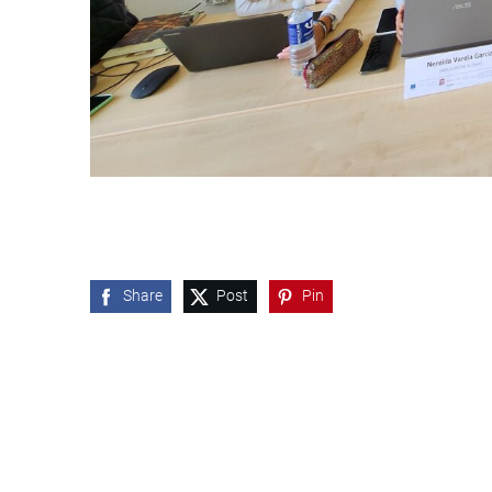
Share
Post
Pin