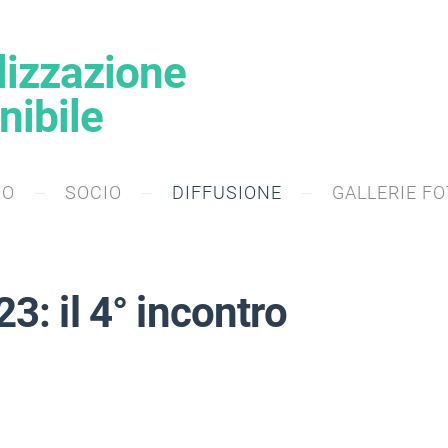
alizzazione
nibile
MO
SOCIO
DIFFUSIONE
GALLERIE F
: il 4° incontro