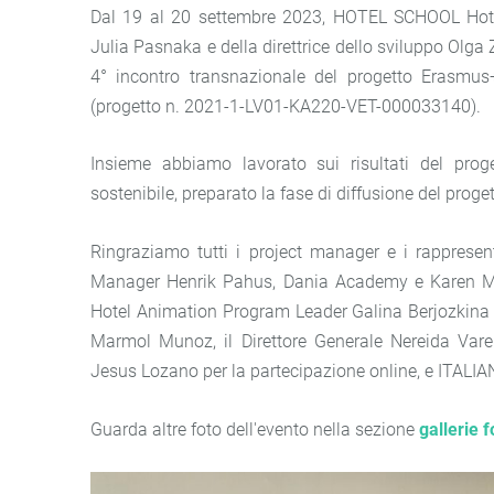
Dal 19 al 20 settembre 2023, HOTEL SCHOOL Hotel 
Julia Pasnaka e della direttrice dello sviluppo Olga 
4° incontro transnazionale del progetto Erasmus+ 
(progetto n. 2021-1-LV01-KA220-VET-000033140).
Insieme abbiamo lavorato sui risultati del proget
sostenibile, preparato la fase di diffusione del proge
Ringraziamo tutti i project manager e i rappresenta
Manager Henrik Pahus, Dania Academy e Karen Mari
Hotel Animation Program Leader Galina Berjozkina -
Marmol Munoz, il Direttore Generale Nereida Varel
Jesus Lozano per la partecipazione online, e ITA
Guarda altre foto dell'evento nella sezione
gallerie 