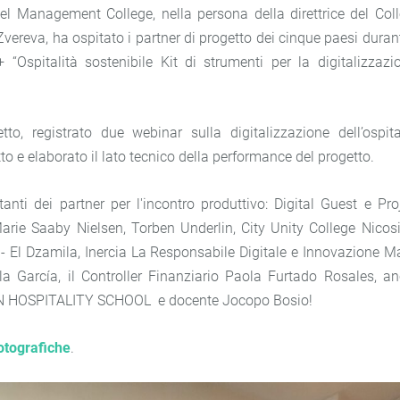
Management College, nella persona della direttrice del Col
Zvereva, ha ospitato i partner di progetto dei cinque paesi durant
“Ospitalità sostenibile Kit di strumenti per la digitalizzazi
to, registrato due webinar sulla digitalizzazione dell’ospita
tto e elaborato il lato tecnico della performance del progetto.
nti dei partner per l'incontro produttivo: Digital Guest e Pro
e Saaby Nielsen, Torben Underlin, City Unity College Nicos
 El Dzamila, Inercia La Responsabile Digitale e Innovazione M
a García, il Controller Finanziario Paola Furtado Rosales, a
LIAN HOSPITALITY SCHOOL e docente Jocopo Bosio!
fotografiche
.