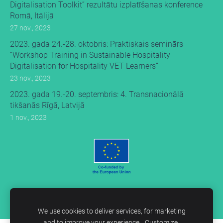
Digitalisation Toolkit” rezultātu izplatīšanas konference
Romā, Itālijā
27 nov., 2023
2023. gada 24.-28. oktobris: Praktiskais seminārs
“Workshop Training in Sustainable Hospitality
Digitalisation for Hospitality VET Learners”
23 nov., 2023
2023. gada 19.-20. septembris: 4. Transnacionālā
tikšanās Rīgā, Latvijā
1 nov., 2023
We use cookies to deliver services, for marketing
and to improve your experience.
Customize