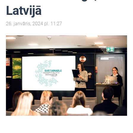
Latvijā
26. janvāris, 2024 pl. 11:27